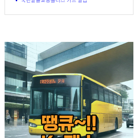
국민알뜰교통플러스 카드 발급