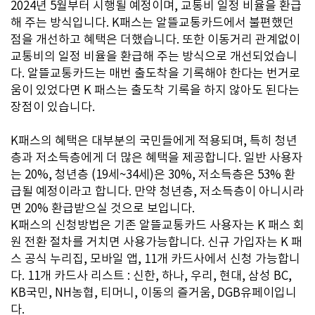
2024년 5월부터 시행될 예정이며, 교통비 일정 비율을 환급
해 주는 방식입니다. K패스는 알뜰교통카드에서 불편했던
점을 개선하고 혜택은 더했습니다. 또한 이동거리 관계없이
교통비의 일정 비율을 환급해 주는 방식으로 개선되었습니
다. 알뜰교통카드는 매번 출도착을 기록해야 한다는 번거로
움이 있었다면 K 패스는 출도착 기록을 하지 않아도 된다는
장점이 있습니다.
K패스의 혜택은 대부분의 국민들에게 적용되며, 특히 청년
층과 저소득층에게 더 많은 혜택을 제공합니다. 일반 사용자
는 20%, 청년층 (19세~34세)은 30%, 저소득층은 53% 환
급될 예정이라고 합니다. 만약 청년층, 저소득층이 아니시라
면 20% 환급받으실 것으로 보입니다.
K패스의 신청방법은 기존 알뜰교통카드 사용자는 K 패스 회
원 전환 절차를 거치면 사용가능합니다. 신규 가입자는 K 패
스 공식 누리집, 모바일 앱, 11개 카드사에서 신청 가능합니
다. 11개 카드사 리스트 : 신한, 하나, 우리, 현대, 삼성 BC,
KB국민, NH농협, 티머니, 이동의 즐거움, DGB유페이입니
다.