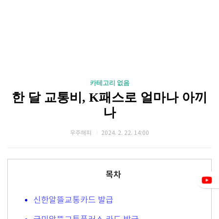
카테고리 없음
한 달 교통비, K패스로 얼마나 아끼
나
우주해피
2024. 2. 22. 14:00
목차
신한알뜰교통카드 발급