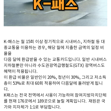
K-패스
는 월 15회 이상 정기적으로
시내버스, 지하철 등 대
중교통을 이용하는 경우,
​
해당 월에 지출한 금액의 일정 비
율을
다음 달에 환급받을 수 있는 교통카드입니다. 일반 시내버스
지하철뿐만 아니라 수도권광역급행철도(GTX) 광역버스도
혜택이 적용됩니다.
이 환급 비율은
일반인이 20%, 청년이 30%,
그리고 저소득
층이 53%
로 최대 60회 적용하여 다음달에 돌려받게 됩니
다.
K패스는 전국 전역에서 사용이 가능하여 참여지방자치단체
를 현재 176곳에서 189곳으로 늘릴 계획입니다. 재원은 국
가와 지자체가 1:1로 부담합니다.