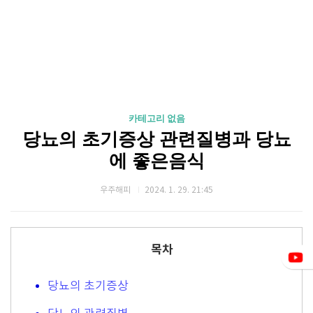
카테고리 없음
당뇨의 초기증상 관련질병과 당뇨
에 좋은음식
우주해피
2024. 1. 29. 21:45
목차
당뇨의 초기증상