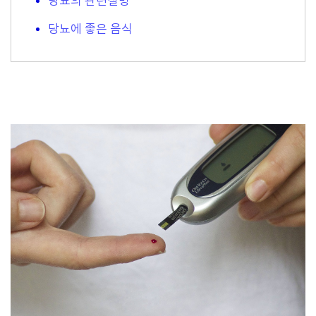
당뇨의 관련질병
당뇨에 좋은 음식