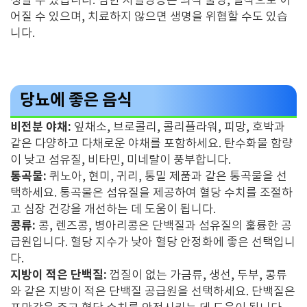
생할 수 있습니다. 심한 저혈당증은 의식 불명, 발작으로 이
어질 수 있으며, 치료하지 않으면 생명을 위협할 수도 있습
니다.
당뇨에 좋은 음식
비전분 야채:
잎채소, 브로콜리, 콜리플라워, 피망, 호박과
같은 다양하고 다채로운 야채를 포함하세요. 탄수화물 함량
이 낮고 섬유질, 비타민, 미네랄이 풍부합니다.
통곡물:
퀴노아, 현미, 귀리, 통밀 제품과 같은 통곡물을 선
택하세요. 통곡물은 섬유질을 제공하여 혈당 수치를 조절하
고 심장 건강을 개선하는 데 도움이 됩니다.
콩류:
콩, 렌즈콩, 병아리콩은 단백질과 섬유질의 훌륭한 공
급원입니다. 혈당 지수가 낮아 혈당 안정화에 좋은 선택입니
다.
지방이 적은 단백질:
껍질이 없는 가금류, 생선, 두부, 콩류
와 같은 지방이 적은 단백질 공급원을 선택하세요. 단백질은