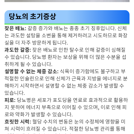
당뇨의 초기증상
잦은 배뇨:
갈증 증가와 배뇨는 종종 초기 징후입니다. 신체
는 과도한 설탕을 소변을 통해 제거하려고 시도하므로 화장
실을 더 자주 방문하게 됩니다.
과도한 갈증:
잦은 배뇨로 인한 탈수로 인해 갈증이 심해질
수 있습니다. 당뇨병 환자는 보상을 위해 더 많은 수분을 섭
취하게 될 수 있습니다.
설명할 수 없는 체중 감소:
식욕이 증가함에도 불구하고 부
적절한 인슐린으로 인해 신체가 근육과 지방을 에너지로 분
해하기 시작하면서 설명할 수 없는 체중 감소가 발생할 수
있습니다.
피로:
당뇨병은 세포가 포도당을 연료로 효과적으로 활용하
지 못하여 에너지 부족으로 이어질 수 있으며, 이로 인해 피
로와 약화가 발생할 수 있습니다.
흐릿한 시력:
혈당 수치의 변동은 눈의 수정체에 영향을 미
쳐 시력이 흐려질 수 있습니다. 적절한 당뇨병 관리를 통해