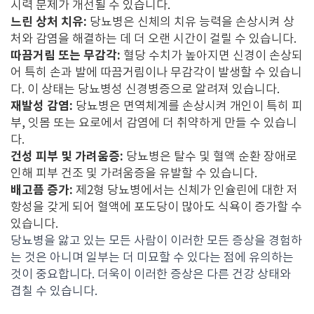
시력 문제가 개선될 수 있습니다.
느린 상처 치유:
당뇨병은 신체의 치유 능력을 손상시켜 상
처와 감염을 해결하는 데 더 오랜 시간이 걸릴 수 있습니다.
따끔거림 또는 무감각:
혈당 수치가 높아지면 신경이 손상되
어 특히 손과 발에 따끔거림이나 무감각이 발생할 수 있습니
다. 이 상태는 당뇨병성 신경병증으로 알려져 있습니다.
재발성 감염:
당뇨병은 면역체계를 손상시켜 개인이 특히 피
부, 잇몸 또는 요로에서 감염에 더 취약하게 만들 수 있습니
다.
건성 피부 및 가려움증:
당뇨병은 탈수 및 혈액 순환 장애로
인해 피부 건조 및 가려움증을 유발할 수 있습니다.
배고픔 증가:
제2형 당뇨병에서는 신체가 인슐린에 대한 저
항성을 갖게 되어 혈액에 포도당이 많아도 식욕이 증가할 수
있습니다.
당뇨병을 앓고 있는 모든 사람이 이러한 모든 증상을 경험하
는 것은 아니며 일부는 더 미묘할 수 있다는 점에 유의하는
것이 중요합니다. 더욱이 이러한 증상은 다른 건강 상태와
겹칠 수 있습니다.