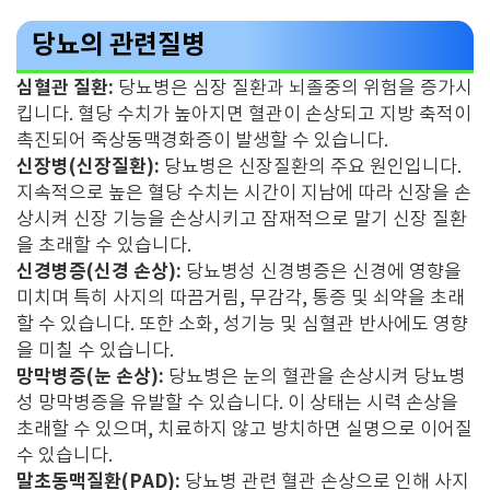
당뇨의 관련질병
심혈관 질환:
당뇨병은 심장 질환과 뇌졸중의 위험을 증가시
킵니다. 혈당 수치가 높아지면 혈관이 손상되고 지방 축적이
촉진되어 죽상동맥경화증이 발생할 수 있습니다.
신장병(신장질환):
당뇨병은 신장질환의 주요 원인입니다.
지속적으로 높은 혈당 수치는 시간이 지남에 따라 신장을 손
상시켜 신장 기능을 손상시키고 잠재적으로 말기 신장 질환
을 초래할 수 있습니다.
신경병증(신경 손상):
당뇨병성 신경병증은 신경에 영향을
미치며 특히 사지의 따끔거림, 무감각, 통증 및 쇠약을 초래
할 수 있습니다. 또한 소화, 성기능 및 심혈관 반사에도 영향
을 미칠 수 있습니다.
망막병증(눈 손상):
당뇨병은 눈의 혈관을 손상시켜 당뇨병
성 망막병증을 유발할 수 있습니다. 이 상태는 시력 손상을
초래할 수 있으며, 치료하지 않고 방치하면 실명으로 이어질
수 있습니다.
말초동맥질환(PAD):
당뇨병 관련 혈관 손상으로 인해 사지